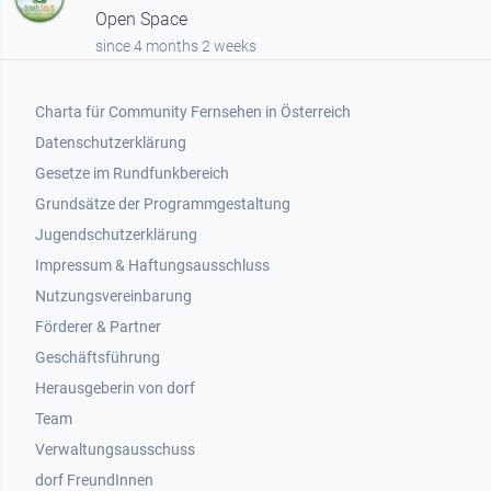
Open Space
since 4 months 2 weeks
Footer 1
Charta für Community Fernsehen in Österreich
Datenschutzerklärung
Gesetze im Rundfunkbereich
Grundsätze der Programmgestaltung
Jugendschutzerklärung
Impressum & Haftungsausschluss
Nutzungsvereinbarung
Footer 2
Förderer & Partner
Geschäftsführung
Herausgeberin von dorf
Team
Verwaltungsausschuss
dorf FreundInnen