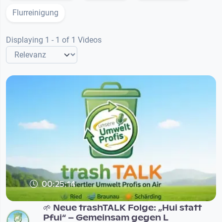
Flurreinigung
Displaying 1 - 1 of 1 Videos
00:25:14
🌱 Neue trashTALK Folge: „Hui statt
Pfui“ – Gemeinsam gegen L