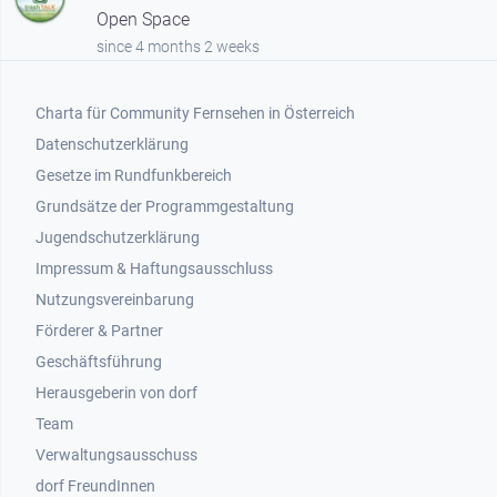
Open Space
since 4 months 2 weeks
Footer 1
Charta für Community Fernsehen in Österreich
Datenschutzerklärung
Gesetze im Rundfunkbereich
Grundsätze der Programmgestaltung
Jugendschutzerklärung
Impressum & Haftungsausschluss
Nutzungsvereinbarung
Footer 2
Förderer & Partner
Geschäftsführung
Herausgeberin von dorf
Team
Verwaltungsausschuss
dorf FreundInnen