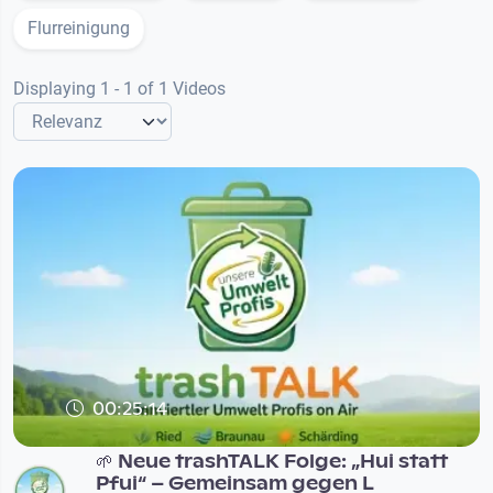
Flurreinigung
Displaying 1 - 1 of 1 Videos
00:25:14
🌱 Neue trashTALK Folge: „Hui statt
Pfui“ – Gemeinsam gegen L