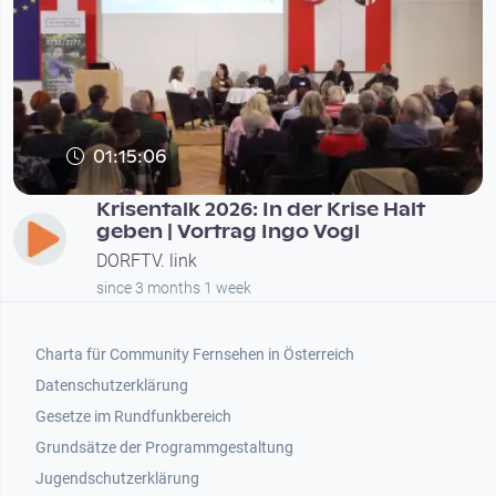
01:15:06
Krisentalk 2026: In der Krise Halt
geben | Vortrag Ingo Vogl
DORFTV. link
since 3 months 1 week
Footer 1
Charta für Community Fernsehen in Österreich
Datenschutzerklärung
Gesetze im Rundfunkbereich
Grundsätze der Programmgestaltung
Jugendschutzerklärung