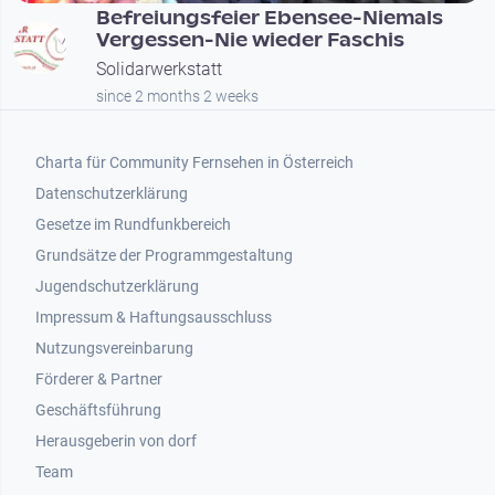
Befreiungsfeier Ebensee-Niemals
Vergessen-Nie wieder Faschis
Solidarwerkstatt
since 2 months 2 weeks
Footer 1
Charta für Community Fernsehen in Österreich
Datenschutzerklärung
Gesetze im Rundfunkbereich
Grundsätze der Programmgestaltung
Jugendschutzerklärung
Impressum & Haftungsausschluss
Nutzungsvereinbarung
Footer 2
Förderer & Partner
Geschäftsführung
Herausgeberin von dorf
Team