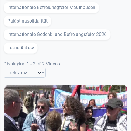
Internationale Befreiunsgfeier Mauthausen
Palästinasolidarität
Internationale Gedenk- und Befreiungsfeier 2026
Leslie Askew
Displaying 1 - 2 of 2 Videos