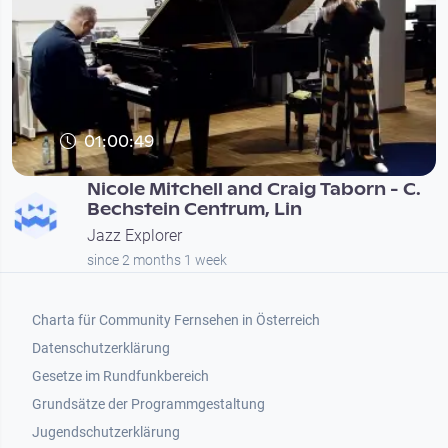
01:00:49
Nicole Mitchell and Craig Taborn - C.
Bechstein Centrum, Lin
Jazz Explorer
since 2 months 1 week
Footer 1
Charta für Community Fernsehen in Österreich
Datenschutzerklärung
Gesetze im Rundfunkbereich
Grundsätze der Programmgestaltung
Jugendschutzerklärung