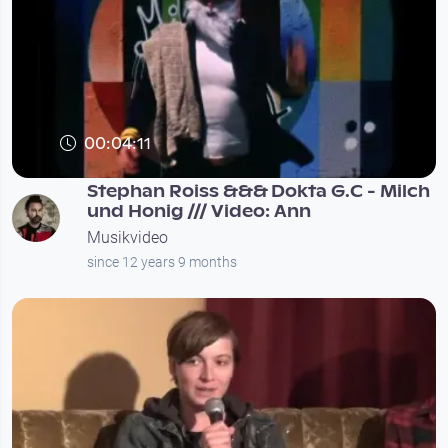
00:04:11
Stephan Roiss &&& Dokta G.C - Milch
und Honig /// Video: Ann
Musikvideo
since 12 years 9 months