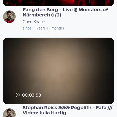
Fang den Berg - Live @ Monsters of
Närmberch (1/2)
Open Space
since 11 years 11 months
00:03:58
Stephan Roiss &&& Regolith - Fata ///
Video: Julia Hartig