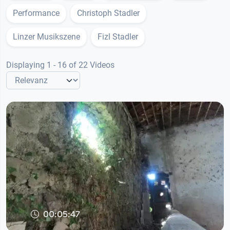
Performance
Christoph Stadler
Linzer Musikszene
Fizl Stadler
Displaying 1 - 16 of 22 Videos
00:05:47