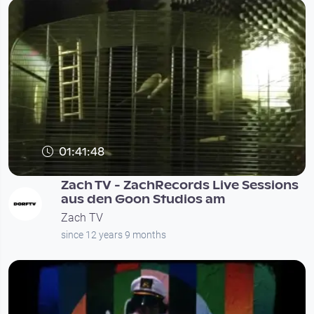
01:41:48
Zach TV - ZachRecords Live Sessions
aus den Goon Studios am
Zach TV
since 12 years 9 months