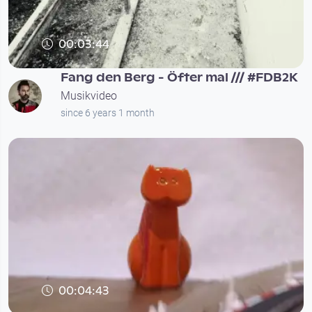
00:03:44
Fang den Berg - Öfter mal /// #FDB2K
Musikvideo
since 6 years 1 month
00:04:43