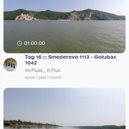
01:00:00
Tag 16 ::: Smederevo 1113 - Golubac
1042
Im Fluss _ In Flux
since 1 year 1 month