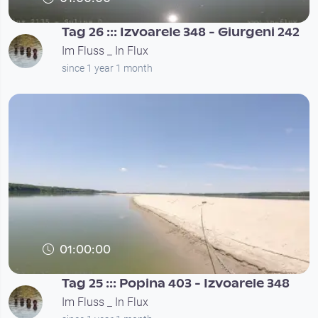
Tag 26 ::: Izvoarele 348 - Giurgeni 242
Im Fluss _ In Flux
since 1 year 1 month
01:00:00
Tag 25 ::: Popina 403 - Izvoarele 348
Im Fluss _ In Flux