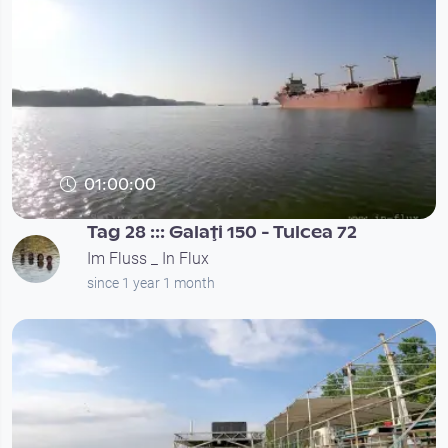
01:00:00
Tag 28 ::: Galaţi 150 - Tulcea 72
Im Fluss _ In Flux
since 1 year 1 month