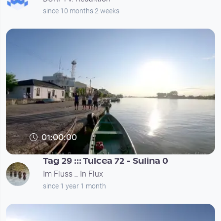
since 10 months 2 weeks
01:00:00
Tag 29 ::: Tulcea 72 - Sulina 0
Im Fluss _ In Flux
since 1 year 1 month