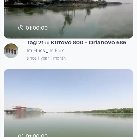
01:00:00
Tag 21 ::: Kutovo 800 - Oriahovo 686
Im Fluss _ In Flux
since 1 year 1 month
01:00:00