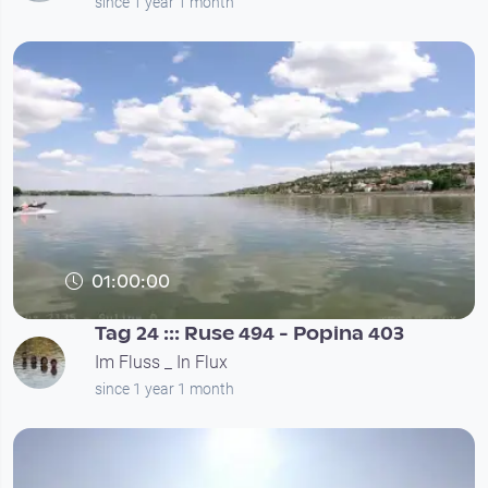
since 1 year 1 month
01:00:00
Tag 24 ::: Ruse 494 - Popina 403
Im Fluss _ In Flux
since 1 year 1 month