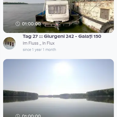
01:00:00
Tag 27 ::: Giurgeni 242 - Galaţi 150
Im Fluss _ In Flux
since 1 year 1 month
01:00:00