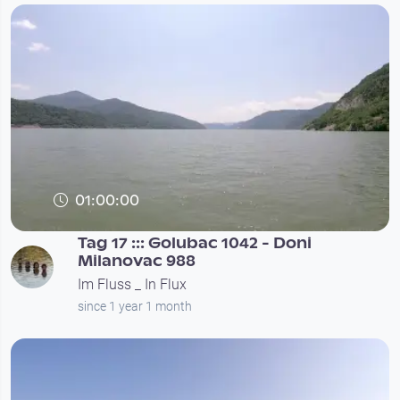
01:00:00
Tag 17 ::: Golubac 1042 - Doni
Milanovac 988
Im Fluss _ In Flux
since 1 year 1 month