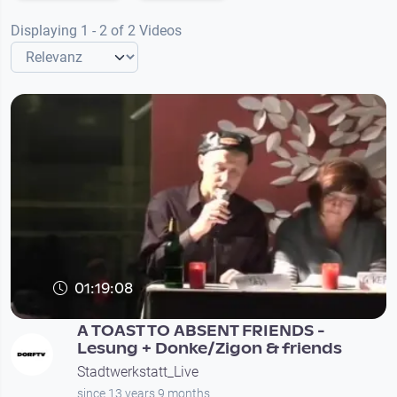
Displaying 1 - 2 of 2 Videos
01:19:08
A TOAST TO ABSENT FRIENDS -
Lesung + Donke/Zigon & friends
Stadtwerkstatt_Live
since 13 years 9 months