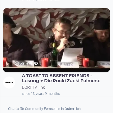
01:05:58
A TOAST TO ABSENT FRIENDS -
Lesung + Die Rucki Zucki Palmenc
DORFTV. link
since 13 years 9 months
Footer 1
Charta für Community Fernsehen in Österreich