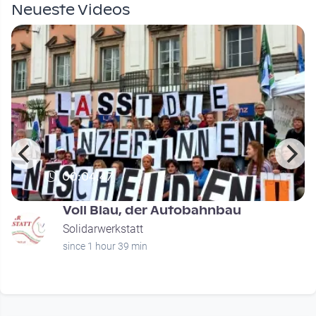
Neueste Videos
00:04:47
Voll Blau, der Autobahnbau
Solidarwerkstatt
since 1 hour 39 min