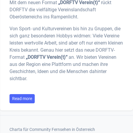
Mit dem neuen Format
„DORFTV Verein(t)“
rückt
DORFTV die vielfältige Vereinslandschaft
Oberösterreichs ins Rampenlicht.
Von Sport- und Kulturvereinen bis hin zu Gruppen, die
sich ganz besonderen Hobbys widmen: Viele Vereine
leisten wertvolle Arbeit, sind aber oft nur einem kleinen
Kreis bekannt. Genau hier setzt das neue DORFTV-
Format
„DORFTV Verein(t)“
an. Wir bieten Vereinen
aus der Region eine Plattform und machen ihre
Geschichten, Ideen und die Menschen dahinter
sichtbar.
Read more
Footer 1
Charta für Community Fernsehen in Österreich