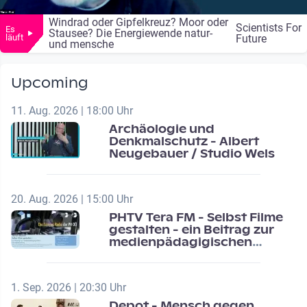
Windrad oder Gipfelkreuz? Moor oder
Scientists For
Es
Stausee? Die Energiewende natur-
läuft
Future
und mensche
Upcoming
11. Aug. 2026 | 18:00 Uhr
Archäologie und
Denkmalschutz - Albert
Neugebauer / Studio Wels
20. Aug. 2026 | 15:00 Uhr
PHTV Tera FM - Selbst Filme
gestalten - ein Beitrag zur
medienpädagigischen
Schulentwicklung
1. Sep. 2026 | 20:30 Uhr
Depot - Mensch gegen