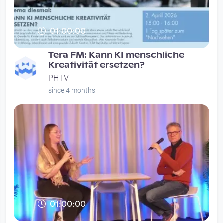
01:00:00
Tera FM: Kann KI menschliche
Kreativität ersetzen?
PHTV
since 4 months
01:00:00