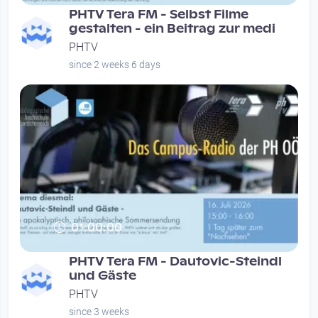
PHTV Tera FM - Selbst Filme
gestalten - ein Beitrag zur medi
PHTV
since 2 weeks 6 days
01:00:00
PHTV Tera FM - Dautovic-Steindl
und Gäste
PHTV
since 3 weeks