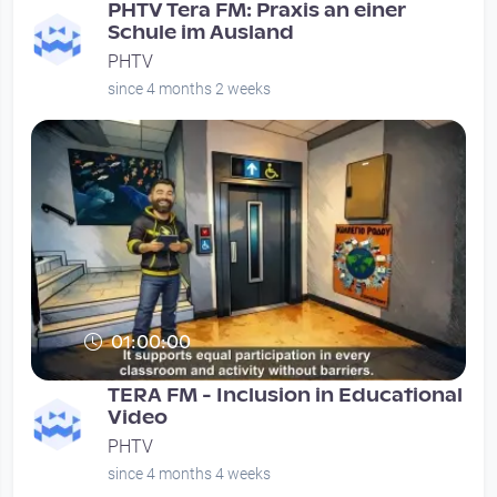
PHTV Tera FM: Praxis an einer
Schule im Ausland
PHTV
since 4 months 2 weeks
01:00:00
TERA FM - Inclusion in Educational
Video
PHTV
since 4 months 4 weeks