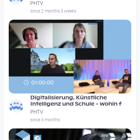
PHTV
since 2 months 3 weeks
01:00:00
Digitalisierung, Künstliche
Intelligenz und Schule - wohin f
PHTV
since 3 months