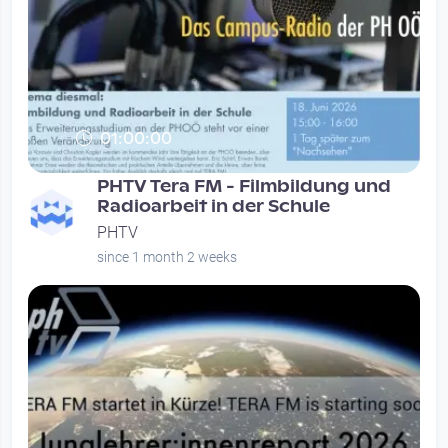
01:00:00
PHTV Tera FM - Filmbildung und
Radioarbeit in der Schule
PHTV
since 1 month 2 weeks