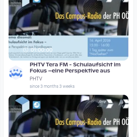
01:00:00
PHTV Tera FM - Schulaufsicht im
Fokus –eine Perspektive aus
PHTV
since 3 months 3 weeks