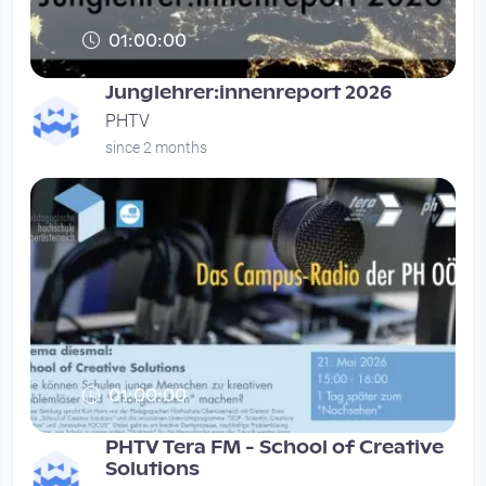
01:00:00
Junglehrer:innenreport 2026
PHTV
since 2 months
01:00:00
PHTV Tera FM - School of Creative
Solutions