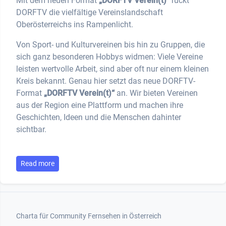
Mit dem neuen Format
„DORFTV Verein(t)“
rückt
DORFTV die vielfältige Vereinslandschaft
Oberösterreichs ins Rampenlicht.
Von Sport- und Kulturvereinen bis hin zu Gruppen, die
sich ganz besonderen Hobbys widmen: Viele Vereine
leisten wertvolle Arbeit, sind aber oft nur einem kleinen
Kreis bekannt. Genau hier setzt das neue DORFTV-
Format
„DORFTV Verein(t)“
an. Wir bieten Vereinen
aus der Region eine Plattform und machen ihre
Geschichten, Ideen und die Menschen dahinter
sichtbar.
Read more
Footer 1
Charta für Community Fernsehen in Österreich