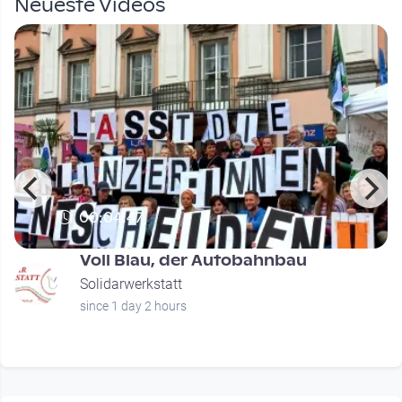
Neueste Videos
00:04:47
Voll Blau, der Autobahnbau
Solidarwerkstatt
since 1 day 2 hours