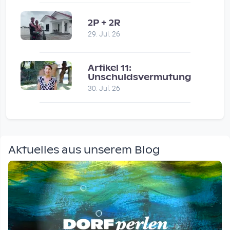
2P + 2R
29. Jul. 26
Artikel 11:
Unschuldsvermutung
30. Jul. 26
Aktuelles aus unserem Blog