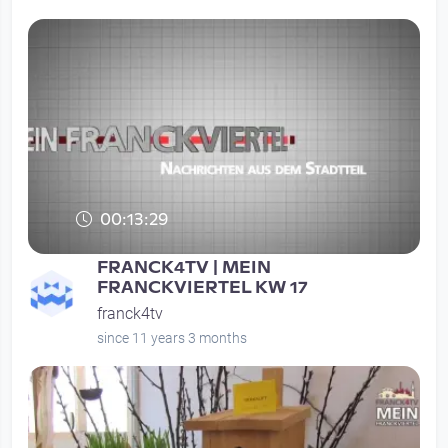
00:13:29
FRANCK4TV | MEIN
FRANCKVIERTEL KW 17
franck4tv
since 11 years 3 months