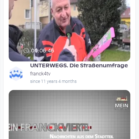
00:06:46
UNTERWEGS. Die Straßenumfrage
franck4tv
since 11 years 4 months