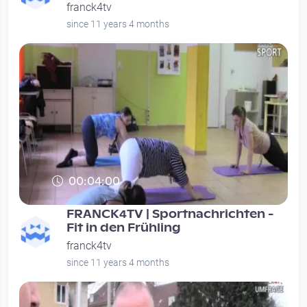
franck4tv
since 11 years 4 months
00:04:00
FRANCK4TV | Sportnachrichten -
Fit in den Frühling
franck4tv
since 11 years 4 months