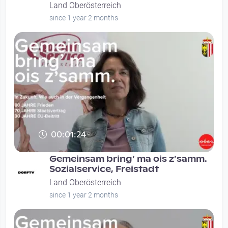
Land Oberösterreich
since 1 year 2 months
00:01:24
Gemeinsam bring’ ma ois z’samm.
Sozialservice, Freistadt
Land Oberösterreich
since 1 year 2 months