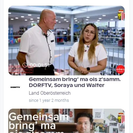
00:01:51
Gemeinsam bring’ ma ois z’samm.
DORFTV, Soraya und Walter
Land Oberösterreich
since 1 year 2 months