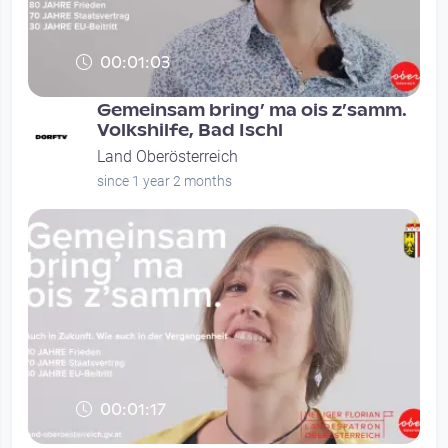
00:01:03
Gemeinsam bring’ ma ois z’samm.
Volkshilfe, Bad Ischl
Land Oberösterreich
since 1 year 2 months
00:01:17