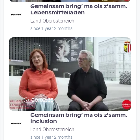
Gemeinsam bring’ ma ois z’samm.
Lebensmittelladen
Land Oberösterreich
since 1 year 2 months
00:02:35
Gemeinsam bring’ ma ois z’samm.
Inclusion
Land Oberösterreich
since 1 year 2 months