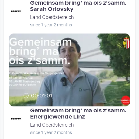
Gemeinsam bring’ ma ois z’samm.
Sarah Orlovsky
Land Oberösterreich
since 1 year 2 months
00:01:01
Gemeinsam bring’ ma ois z’samm.
Energiewende Linz
Land Oberösterreich
since 1 year 2 months