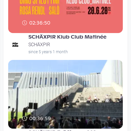
02:36:50
SCHÄXPIR Klub Club Matinée
SCHÄXPIR
since 5 years 1 month
00:36:59