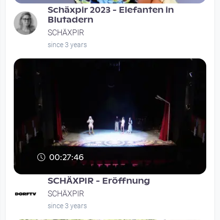
Schäxpir 2023 - Elefanten in
Blutadern
SCHÄXPIR
since 3 years
00:27:46
SCHÄXPIR - Eröffnung
SCHÄXPIR
since 3 years