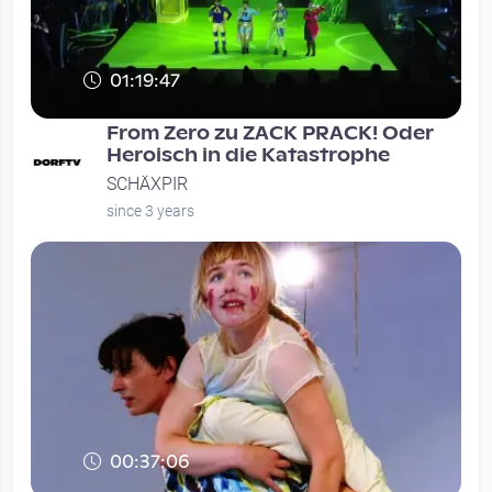
01:19:47
From Zero zu ZACK PRACK! Oder
Heroisch in die Katastrophe
SCHÄXPIR
since 3 years
00:37:06