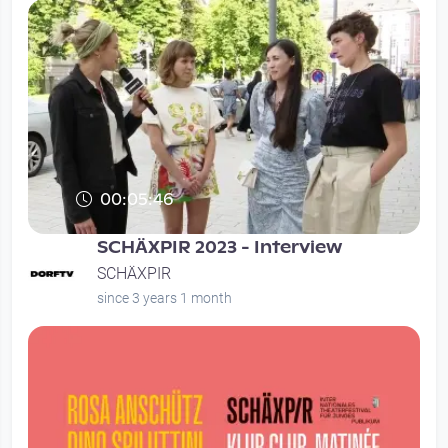
00:05:46
SCHÄXPIR 2023 - Interview
SCHÄXPIR
since 3 years 1 month