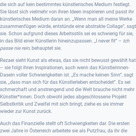
die sich auf kein bestimmtes künstlerisches Medium festlegt.
Sie lässt sich vielmehr von ihren Ideen inspirieren und passt ihr
künstlerisches Medium daran an. „Wenn man all meine Werke
zusammenfügen würde, entstünde eine abstrakte Collage“, sagt
sie. Schon aufgrund dieses Arbeitsstils sei es schwierig für sie,
in das Bild einer Künstlerin hineinzupassen. „I never fit“ –
Ich
passe nie rein
, behauptet sie.
Rezaei sieht Kunst als etwas, das sie nicht bewusst gewählt hat
– sie folgt ihren Inspirationen, auch wenn das Künstlerinnen-
Dasein voller Schwierigkeiten ist. „Es mache keinen Sinn“, sagt
sie, „dass man sich für das Künstlerleben entscheidet“. Es sei
schmerzhaft und anstrengend und die Welt brauche nicht mehr
Künstler*innen. Doch obwohl jedes abgeschlossene Projekt
Selbstkritik und Zweifel mit sich bringt, ziehe es sie immer
wieder zur Kunst zurück.
Auch das Finanzielle stellt oft Schwierigkeiten dar. Die ersten
zwei Jahre in Österreich arbeitete sie als Putzfrau, da ihr die