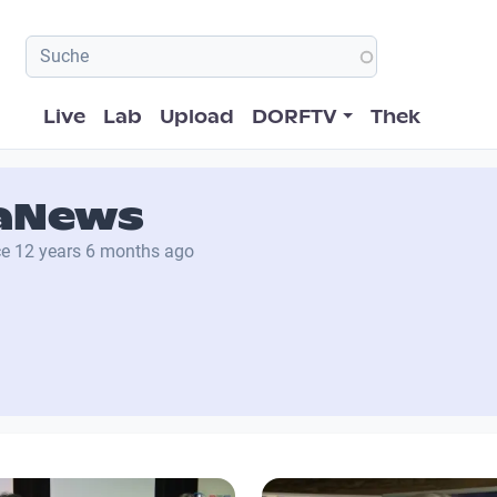
Hauptnavigation
Live
Lab
Upload
DORFTV
Thek
aNews
ce
12 years 6 months ago