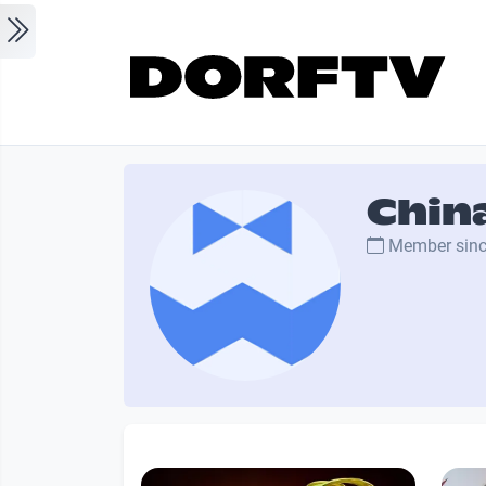
Skip to main content
Chin
Member sin