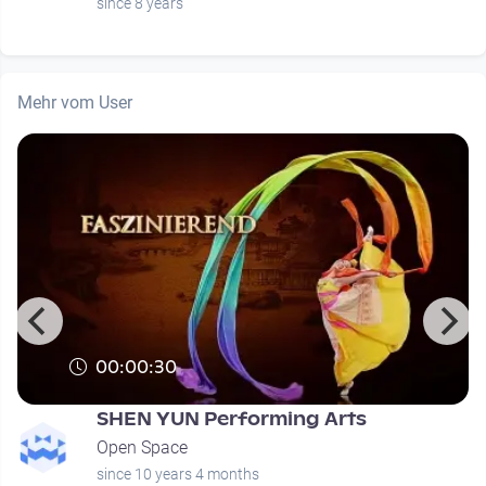
since 8 years
Mehr vom User
00:00:30
SHEN YUN Performing Arts
Open Space
since 10 years 4 months