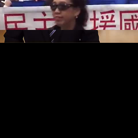
Video