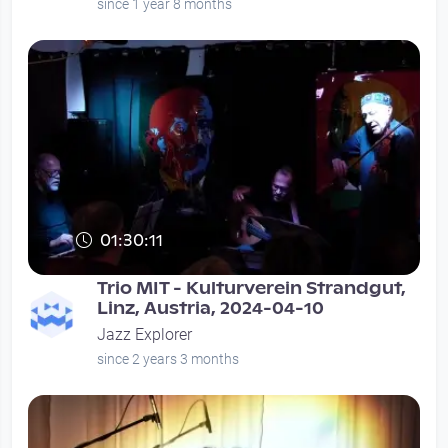
since 1 year 8 months
01:30:11
Trio MIT - Kulturverein Strandgut,
Linz, Austria, 2024-04-10
Jazz Explorer
since 2 years 3 months