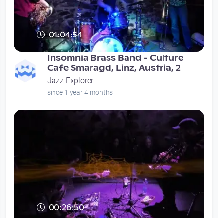
01:04:54
Insomnia Brass Band - Culture
Cafe Smaragd, Linz, Austria, 2
Jazz Explorer
since 1 year 4 months
00:26:50