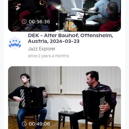
00:56:36
DEK - Alter Bauhof, Ottensheim,
Austria, 2024-03-23
Jazz Explorer
since 2 years 4 months
00:49:06