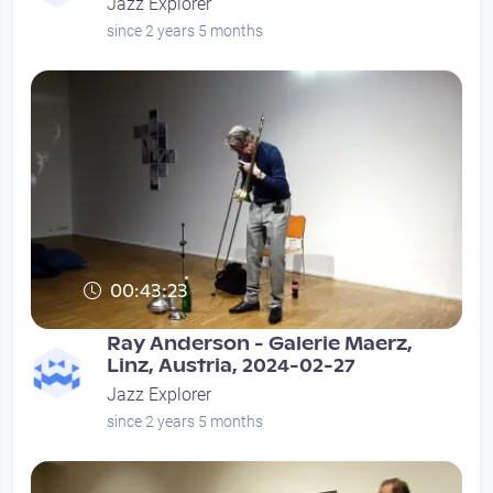
Jazz Explorer
since 2 years 5 months
00:43:23
Ray Anderson - Galerie Maerz,
Linz, Austria, 2024-02-27
Jazz Explorer
since 2 years 5 months