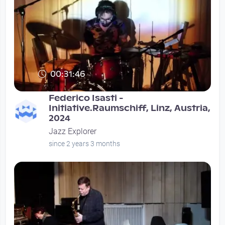
00:31:46
Federico Isasti -
Initiative.Raumschiff, Linz, Austria,
2024
Jazz Explorer
since 2 years 3 months