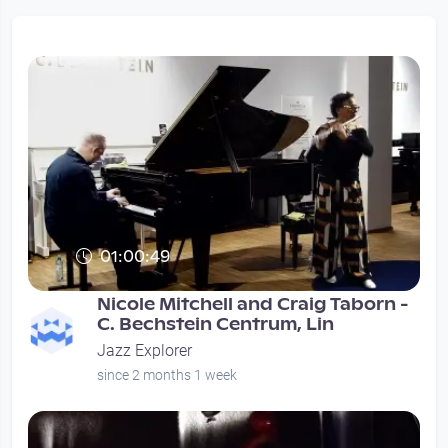
01:00:49
Nicole Mitchell and Craig Taborn -
C. Bechstein Centrum, Lin
Jazz Explorer
since 2 months 1 week