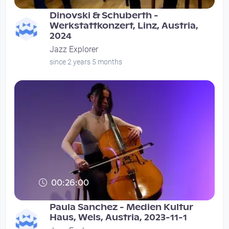
Dinovski & Schuberth -
Werkstattkonzert, Linz, Austria,
2024
Jazz Explorer
since 2 years 5 months
00:26:00
Paula Sanchez - Medien Kultur
Haus, Wels, Austria, 2023-11-1