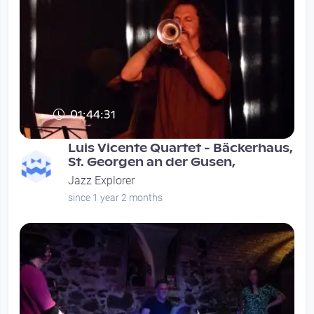
01:44:31
Luis Vicente Quartet - Bäckerhaus,
St. Georgen an der Gusen,
Jazz Explorer
since 1 year 2 months