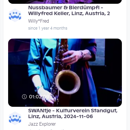
Nussbaumer & Bierdümpfl -
Willyfred Keller, Linz, Austria, 2
Willy*Fred
since 1 year 4 months
01:02:09
SWANtje - Kulturverein Standgut,
Linz, Austria, 2024-11-06
Jazz Explorer