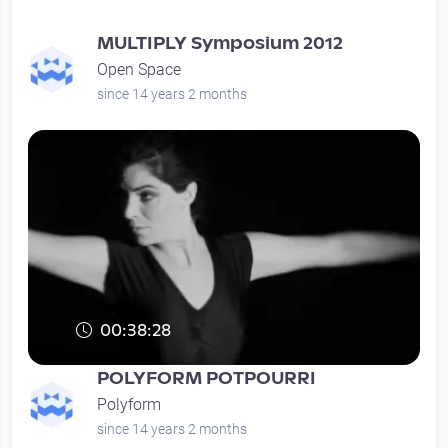
MULTIPLY Symposium 2012
Open Space
since 14 years 2 months
00:38:28
POLYFORM POTPOURRI
Polyform
since 14 years 2 months