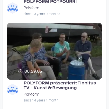
POLYFORM POTPOURRI
Polyform
since 13 years 9 months
00:59:05
POLYFORM präsentiert: Tinnitus
TV - Kunst & Bewegung
Polyform
since 14 years 1 month