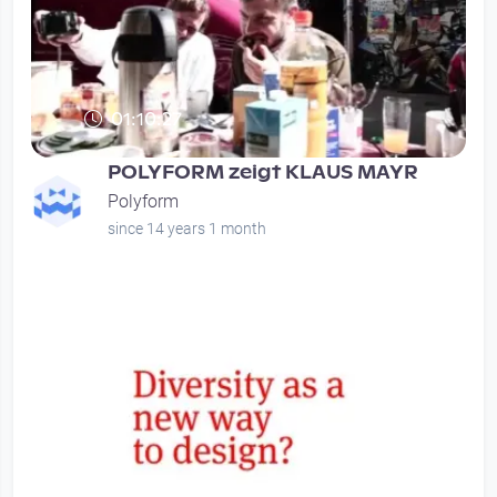
01:10:27
POLYFORM zeigt KLAUS MAYR
Polyform
since 14 years 1 month
00:00:30