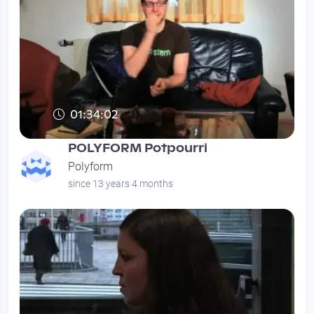
01:34:02
POLYFORM Potpourri
Polyform
since 13 years 4 months