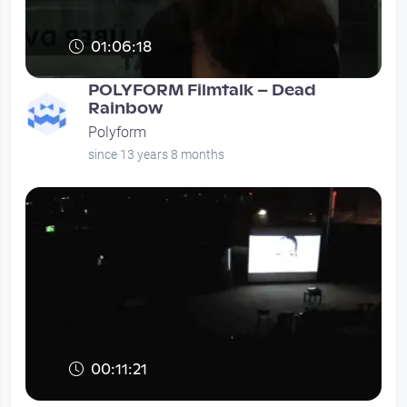
01:06:18
POLYFORM Filmtalk – Dead
Rainbow
Polyform
since 13 years 8 months
00:11:21