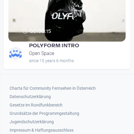
00:00:15
POLYFORM INTRO
Open Space
since 15 years 6 months
Footer 1
Charta für Community Fernsehen in Österreich
Datenschutzerklärung
Gesetze im Rundfunkbereich
Grundsätze der Programmgestaltung
Jugendschutzerklärung
Impressum & Haftungsausschluss