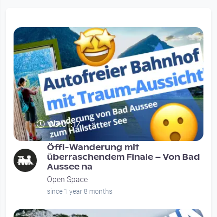
00:01:17
Öffi-Wanderung mit
überraschendem Finale – Von Bad
Aussee na
Open Space
since 1 year 8 months