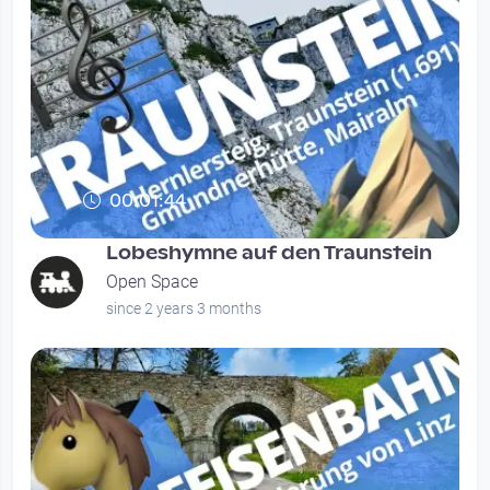
00:01:44
Lobeshymne auf den Traunstein
Open Space
since 2 years 3 months