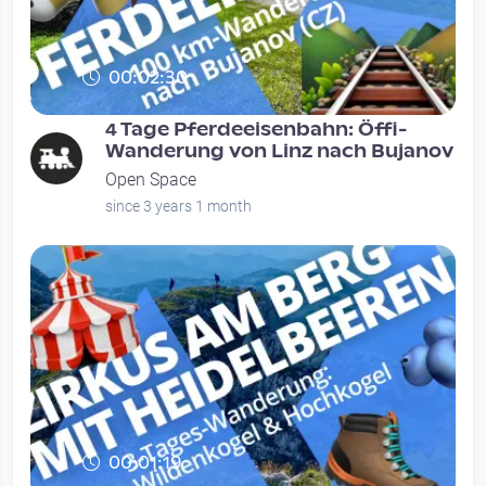
00:02:30
4 Tage Pferdeeisenbahn: Öffi-
Wanderung von Linz nach Bujanov
Open Space
since 3 years 1 month
00:01:19