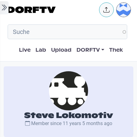
Skip to main content
User 
Hauptnavigation
Live
Lab
Upload
DORFTV
Thek
Steve Lokomotiv
Member since
11 years 5 months ago