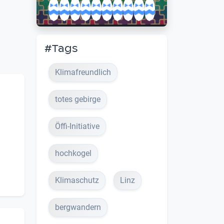
#Tags
Klimafreundlich
totes gebirge
Öffi-Initiative
hochkogel
Klimaschutz
Linz
bergwandern