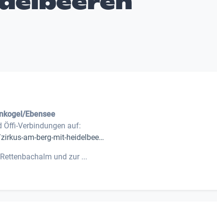
idelbeeren
inkogel/Ebensee
d Öffi-Verbindungen auf:
/zirkus-am-berg-mit-heidelbee…
Rettenbachalm und zur ...