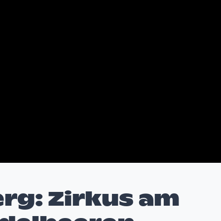
rg: Zirkus am