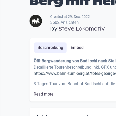
Berg mit He
Created at 29. Dec. 2022
3502 Ansichten
by
Steve Lokomotiv
Beschreibung
Embed
Öffi-Bergwanderung von Bad Ischl nach Ste
Detaillierte Tourenbeschreibung inkl. GPX un
https://www.bahn-zum-berg.at/totes-gebirge
3-Tages-Tour vom Bahnhof Bad Ischl auf die 
Read more