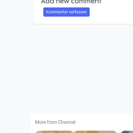
Add new comment
Kommentar verfassen
More from Channel