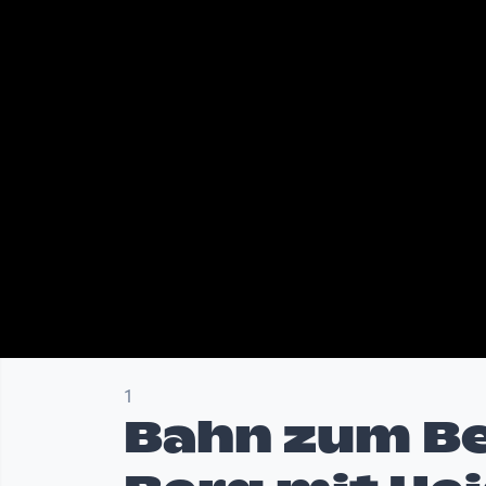
1
Bahn zum Be