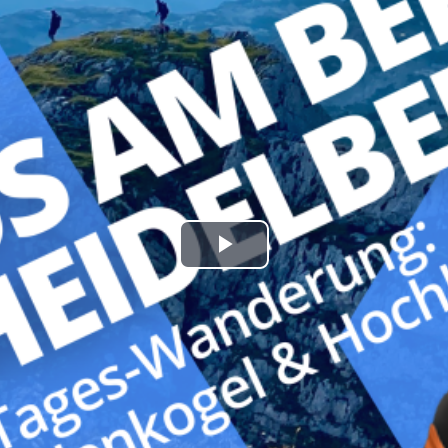
Play
Video