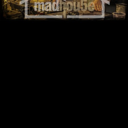
Video