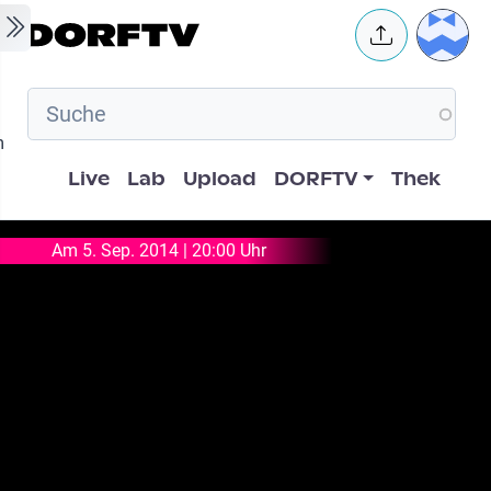
Skip to main content
User 
m
Hauptnavigation
Live
Lab
Upload
DORFTV
Thek
Am 5. Sep. 2014 | 20:00 Uhr