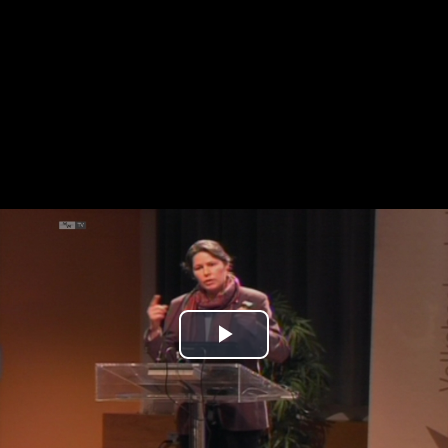
Play
Video