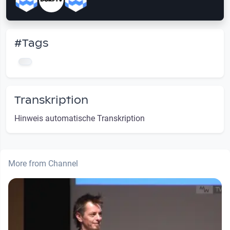
#Tags
Transkription
Hinweis automatische Transkription
More from Channel