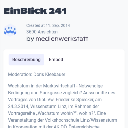
EinBlick 241
Created at 11. Sep. 2014
3690 Ansichten
by
medienwerkstatt
Beschreibung
Embed
Moderation: Doris Kleebauer
Wachstum in der Marktwirtschaft - Notwendige
Bedingung und Sackgasse zugleich? Ausschnitte des
Vortrages von Dipl. Vw. Friederike Spiecker, am
24.3.2014, Wissensturm Linz, im Rahmen der
Vortragsreihe „Wachstum wohin?". wohin?". Eine
Veranstaltung der Volkshochschule Linz/Wissensturm
in Kooperation mit der AK OÖ, Österreichische