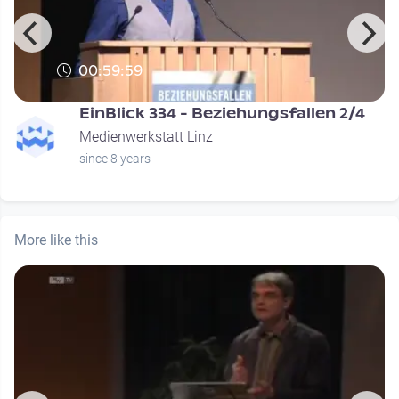
00:59:59
EinBlick 334 - Beziehungsfallen 2/4
Medienwerkstatt Linz
since 8 years
More like this