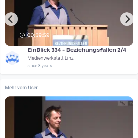
00:59:59
EinBlick 334 - Beziehungsfallen 2/4
Medienwerkstatt Linz
since 8 years
Mehr vom User