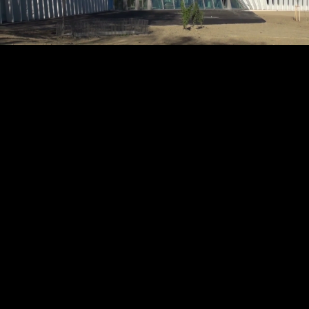
Video