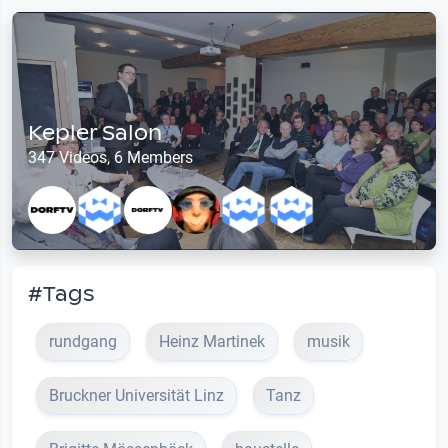
Kepler Salon
347 Videos, 6 Members
#Tags
rundgang
Heinz Martinek
musik
Bruckner Universität Linz
Tanz