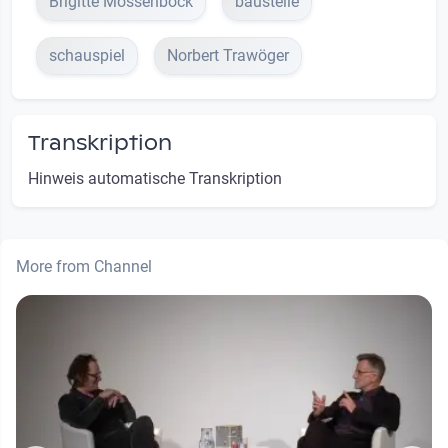
Brigitte Mössenböck
baustelle
schauspiel
Norbert Trawöger
Transkription
Hinweis automatische Transkription
More from Channel