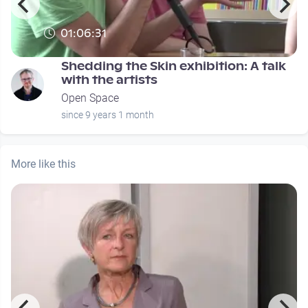
01:06:31
Shedding the Skin exhibition: A talk
with the artists
Open Space
since 9 years 1 month
More like this