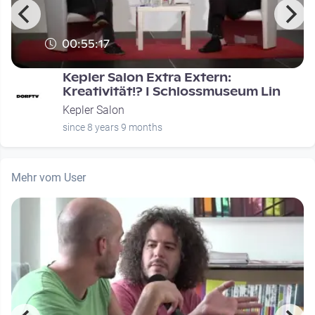
00:55:17
Kepler Salon Extra Extern:
Kreativität!? I Schlossmuseum Lin
Kepler Salon
since 8 years 9 months
Mehr vom User