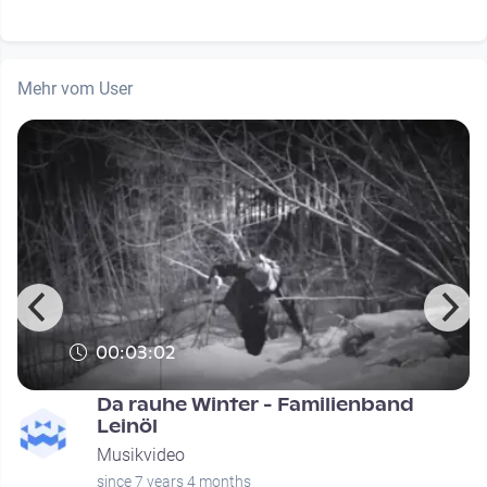
Mehr vom User
00:03:02
Da rauhe Winter - Familienband
Leinöl
Musikvideo
since 7 years 4 months