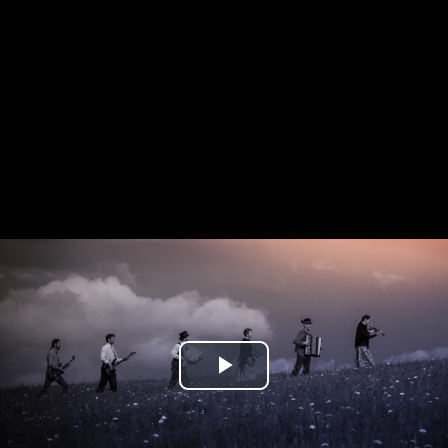
Play
Video