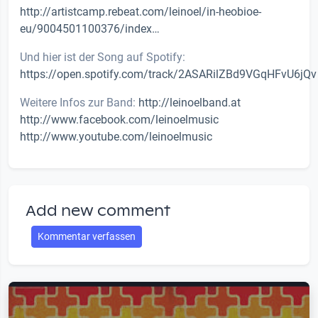
http://artistcamp.rebeat.com/leinoel/in-heobioe-
eu/9004501100376/index…
Und hier ist der Song auf Spotify:
https://open.spotify.com/track/2ASARilZBd9VGqHFvU6jQv
Weitere Infos zur Band:
http://leinoelband.at
http://www.facebook.com/leinoelmusic
http://www.youtube.com/leinoelmusic
Add new comment
Kommentar verfassen