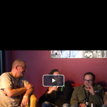
Play
Video