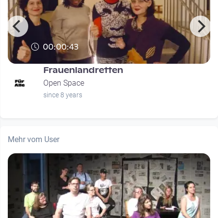
00:00:43
Frauenlandretten
Open Space
since 8 years
Mehr vom User