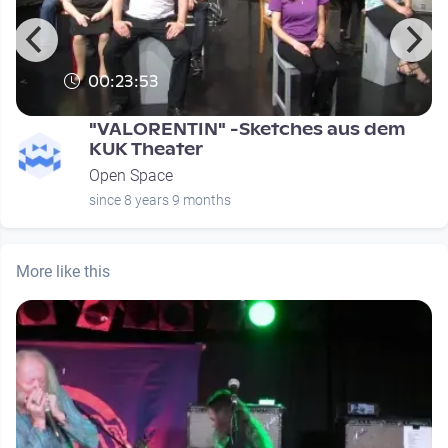
00:23:53
"VALORENTIN" -Sketches aus dem
KUK Theater
Open Space
since 8 years 9 months
More like this