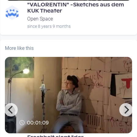
"VALORENTIN" -Sketches aus dem
KUK Theater
Open Space
since 8 years 9 months
More like this
00:01:09