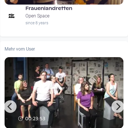
Frauenlandretten
Open Space
since 8 years
Mehr vom User
00:23:53