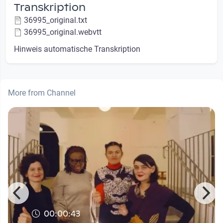
Transkription
36995_original.txt
36995_original.webvtt
Hinweis automatische Transkription
More from Channel
00:00:43