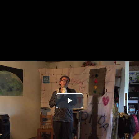
Play
Video