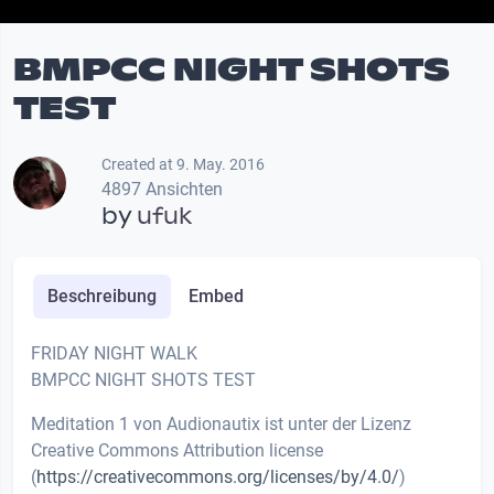
BMPCC NIGHT SHOTS
TEST
Created at 9. May. 2016
4897 Ansichten
by
ufuk
Beschreibung
Embed
FRIDAY NIGHT WALK
BMPCC NIGHT SHOTS TEST
Meditation 1 von Audionautix ist unter der Lizenz
Creative Commons Attribution license
(
https://creativecommons.org/licenses/by/4.0/
)