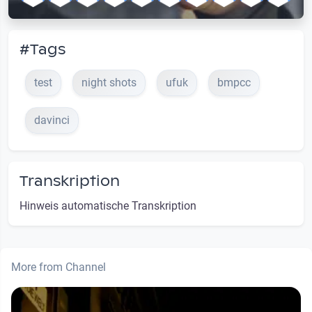
#Tags
test
night shots
ufuk
bmpcc
davinci
Transkription
Hinweis automatische Transkription
More from Channel