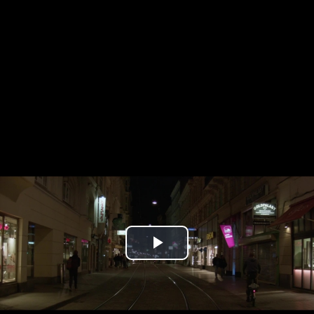
Play
Video