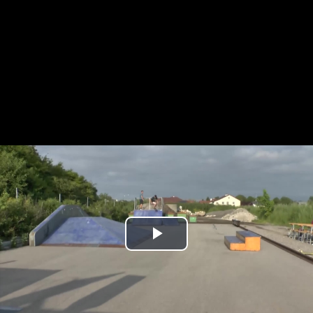
Play
Video