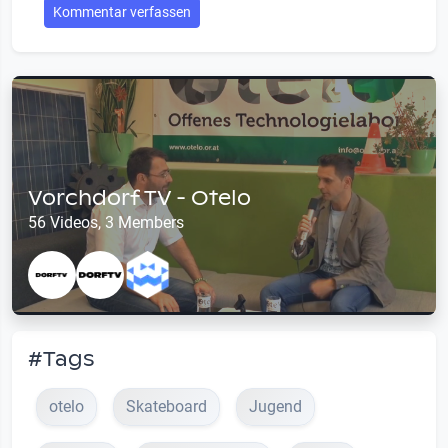
Kommentar verfassen
Vorchdorf TV - Otelo
56 Videos, 3 Members
#Tags
otelo
Skateboard
Jugend