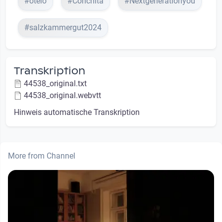
#otelo
#Conchita
#Nextgenerationyou
#salzkammergut2024
Transkription
44538_original.txt
44538_original.webvtt
Hinweis automatische Transkription
More from Channel