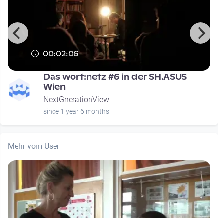
00:02:06
Das wort:netz #6 in der SH.ASUS
Wien
NextGnerationView
since 1 year 6 months
Mehr vom User