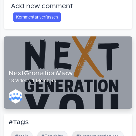
Add new comment
Kommentar verfassen
NextGnerationView
18 Videos, 1 Members
#Tags