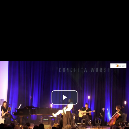
Play
Video