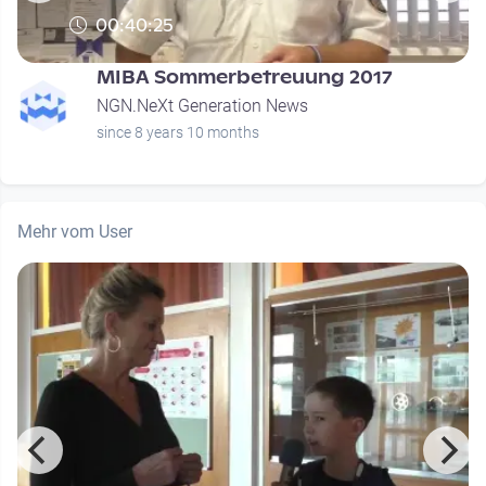
00:40:25
MIBA Sommerbetreuung 2017
NGN.NeXt Generation News
since 8 years 10 months
Mehr vom User