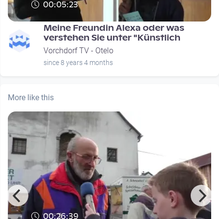
00:05:23
Meine Freundin Alexa oder was
verstehen Sie unter "Künstlich
Vorchdorf TV - Otelo
since 8 years 4 months
More like this
00:26:39