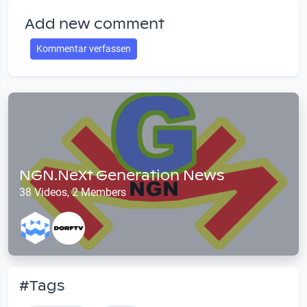
Add new comment
Kommentar verfassen
NGN.NeXt Generation News
38 Videos, 2 Members
#Tags