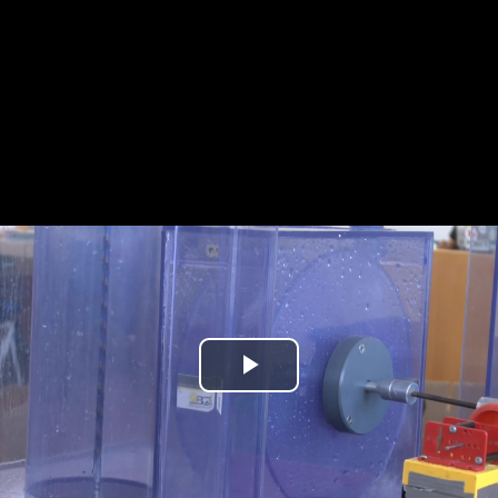
Play
Video