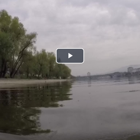
Play
Video