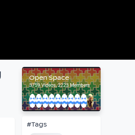
g
Open Space
3759 Videos, 2223 Members
#Tags