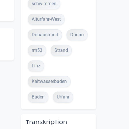
schwimmen
Alturfahr-West
Donaustrand
Donau
rm53
Strand
Linz
Kaltwasserbaden
Baden
Urfahr
Transkription