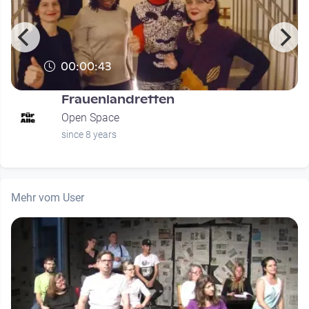
00:00:43
Frauenlandretten
Open Space
since 8 years
Mehr vom User