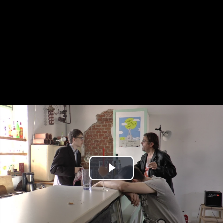
Play
Video