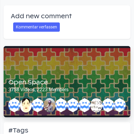
Add new comment
Kommentar verfassen
Open Space
3758 Videos, 2223 Members
#Tags