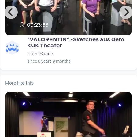
00:23:53
"VALORENTIN" -Sketches aus dem
KUK Theater
Open Space
since 8 years 9 months
More like this