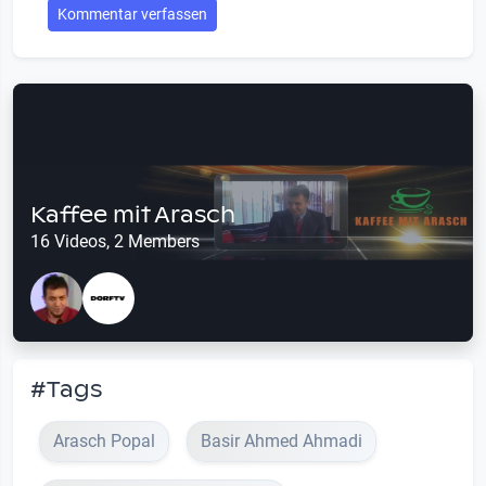
Kommentar verfassen
Kaffee mit Arasch
16 Videos, 2 Members
#Tags
Arasch Popal
Basir Ahmed Ahmadi