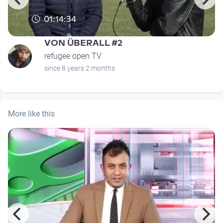
01:14:34
VON ÜBERALL #2
refugee open TV
since 8 years 2 months
More like this