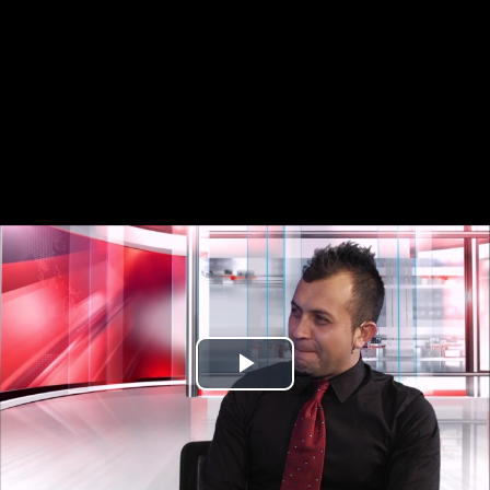
Play
Video