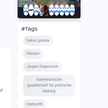
#Tags
hakan gürses
literatur
Jürgen Koppmann
österreichische
gesellschaft für politische
gt
bildung
rosharoth