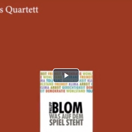
Play
Video