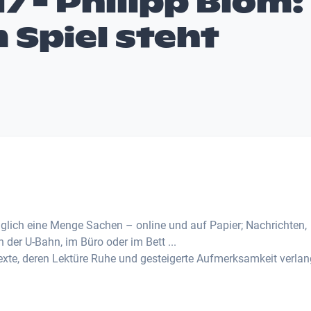
7 - Philipp Blom:
 Spiel steht
täglich eine Menge Sachen – online und auf Papier; Nachrichten,
der U-Bahn, im Büro oder im Bett ...
 Texte, deren Lektüre Ruhe und gesteigerte Aufmerksamkeit verlan