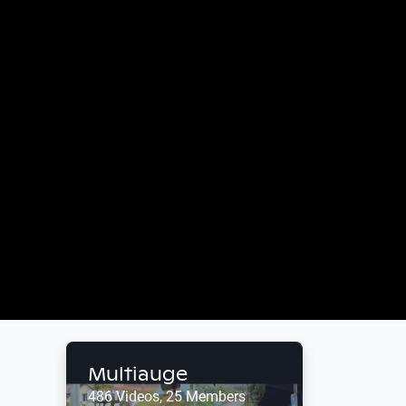
Multiauge
486 Videos, 25 Members