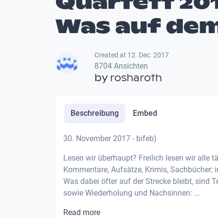
Quartett 201
Was auf dem
Created at 12. Dec. 2017
8704 Ansichten
by
rosharoth
Beschreibung
Embed
30. November 2017 - bifeb)
Lesen wir überhaupt? Freilich lesen wir alle 
Kommentare, Aufsätze, Krimis, Sachbücher; in 
Was dabei öfter auf der Strecke bleibt, sind
sowie Wiederholung und Nachsinnen: ...
Read more