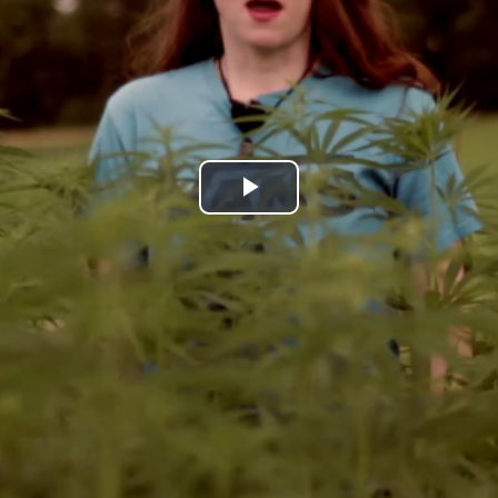
Play
Video