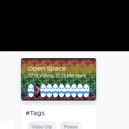
Open Space
3759 Videos, 2223 Members
#Tags
Video Clip
Poesie