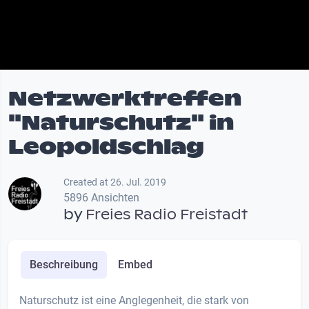
Netzwerktreffen
"Naturschutz" in
Leopoldschlag
Created at 26. Jul. 2019
5896 Ansichten
by
Freies Radio Freistadt
Beschreibung
Embed
Naturschutz ist eine Anglegenheit, die stark von