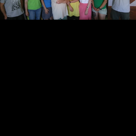
Video