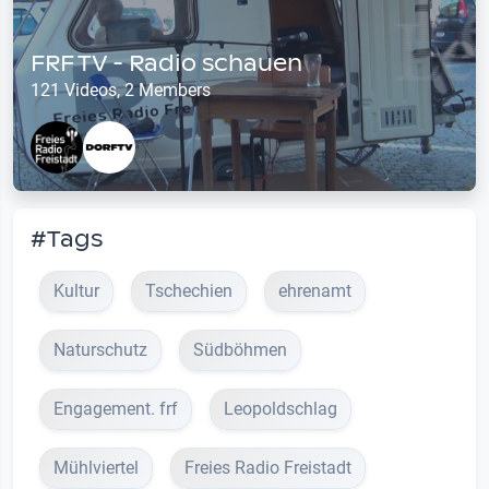
FRF TV - Radio schauen
121 Videos, 2 Members
#Tags
Kultur
Tschechien
ehrenamt
Naturschutz
Südböhmen
Engagement. frf
Leopoldschlag
Mühlviertel
Freies Radio Freistadt