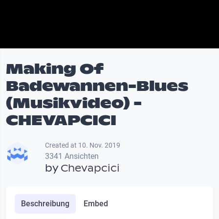
Making Of
Badewannen-Blues
(Musikvideo) -
CHEVAPCICI
Created at 10. Nov. 2019
3341 Ansichten
by
Chevapcici
Beschreibung
Embed