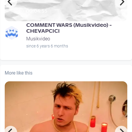
00:04:55
COMMENT WARS (Musikvideo) -
CHEVAPCICI
Musikvideo
since 6 years 6 months
More like this