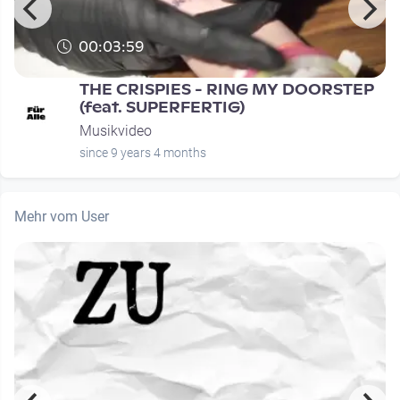
00:03:59
THE CRISPIES - RING MY DOORSTEP
(feat. SUPERFERTIG)
Musikvideo
since 9 years 4 months
Mehr vom User