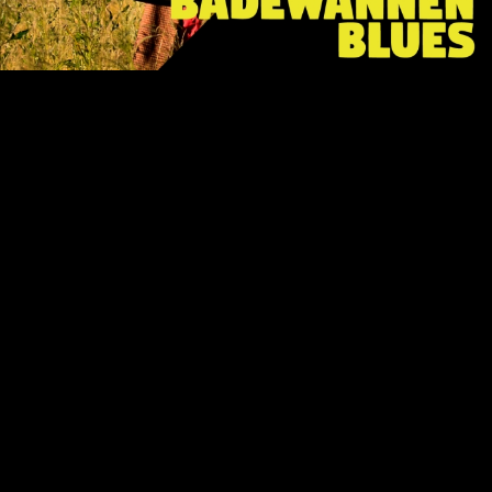
Video