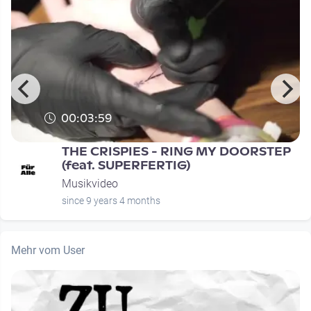
00:03:59
THE CRISPIES - RING MY DOORSTEP
(feat. SUPERFERTIG)
Musikvideo
since 9 years 4 months
Mehr vom User