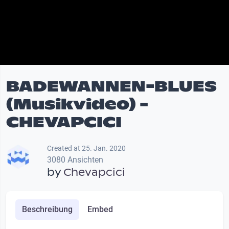
BADEWANNEN-BLUES
(Musikvideo) -
CHEVAPCICI
Created at 25. Jan. 2020
3080 Ansichten
by
Chevapcici
Beschreibung
Embed