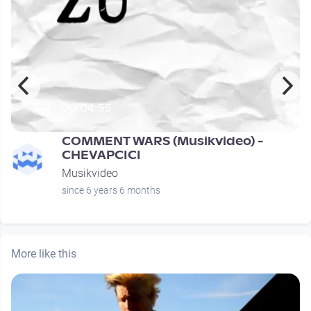
00:04:55
COMMENT WARS (Musikvideo) -
CHEVAPCICI
Musikvideo
since 6 years 6 months
More like this