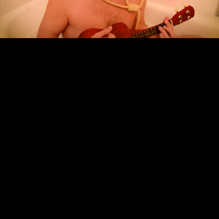
Video