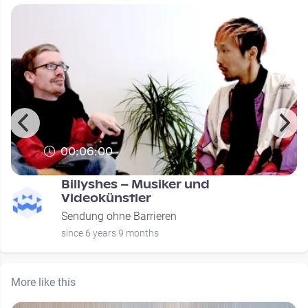
00:06:00
Billyshes – Musiker und
Videokünstler
Sendung ohne Barrieren
since 6 years 9 months
More like this