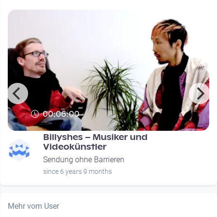
00:06:00
Billyshes – Musiker und
Videokünstler
Sendung ohne Barrieren
since 6 years 9 months
Mehr vom User