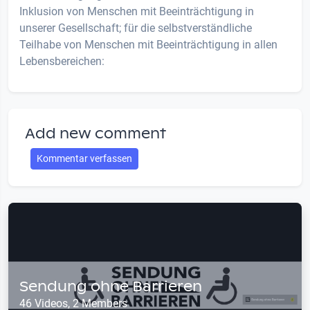
Inklusion von Menschen mit Beeinträchtigung in
unserer Gesellschaft; für die selbstverständliche
Teilhabe von Menschen mit Beeinträchtigung in allen
Lebensbereichen:
Add new comment
Kommentar verfassen
Sendung ohne Barrieren
46 Videos, 2 Members