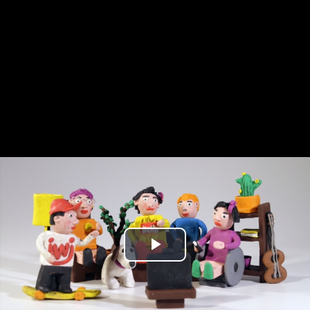
Play
Video