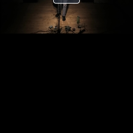
Play
Video