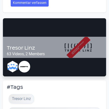
Kommentar verfassen
Tresor Linz
63 Videos, 2 Members
#Tags
Tresor Linz