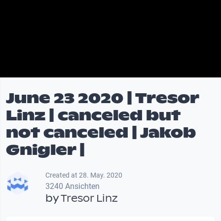
June 23 2020 | Tresor
Linz | canceled but
not canceled | Jakob
Gnigler |
Created at 28. May. 2020
3240 Ansichten
by
Tresor Linz