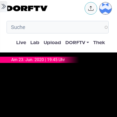
Skip to main content
User 
Hauptnavigation
Live
Lab
Upload
DORFTV
Thek
Am 23. Jun. 2020 | 19:45 Uhr