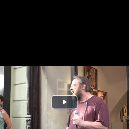
Play
Video