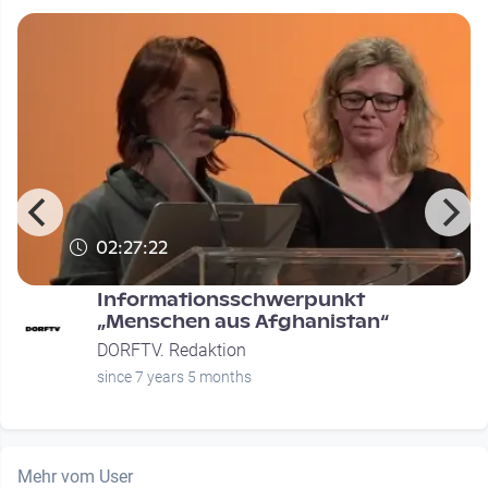
02:27:22
Informationsschwerpunkt
n
„Menschen aus Afghanistan“
DORFTV. Redaktion
since 7 years 5 months
Mehr vom User