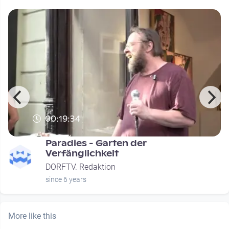
00:19:34
Paradies - Garten der
Verfänglichkeit
DORFTV. Redaktion
since 6 years
More like this