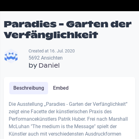
Paradies - Garten der
Verfänglichkeit
Created at 16. Jul. 2020
5692 Ansichten
by
Daniel
Beschreibung
Embed
Die Ausstellung „Paradies - Garten der Verfänglichkeit“
zeigt eine Facette der künstlerischen Praxis des
Performancekünstlers Patrik Huber. Frei nach Marshall
McLuhan "The medium is the Message" spielt der
Künstler auch mit verschiedensten Ausdruckformen