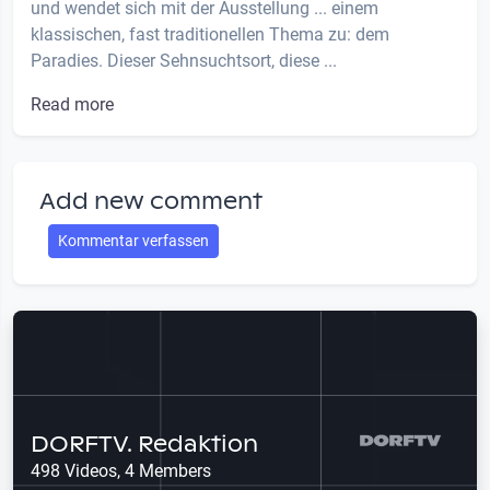
und wendet sich mit der Ausstellung ... einem
klassischen, fast traditionellen Thema zu: dem
Paradies. Dieser Sehnsuchtsort, diese ...
Read more
Add new comment
Kommentar verfassen
DORFTV. Redaktion
498 Videos, 4 Members