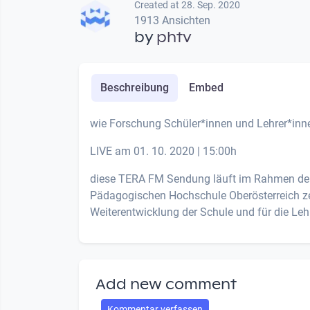
Created at 28. Sep. 2020
1913 Ansichten
by
phtv
Beschreibung
Embed
wie Forschung Schüler*innen und Lehrer*inn
LIVE am 01. 10. 2020 | 15:00h
diese TERA FM Sendung läuft im Rahmen der
Pädagogischen Hochschule Oberösterreich zei
Weiterentwicklung der Schule und für die Leh
Add new comment
Kommentar verfassen