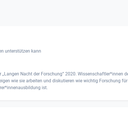
en unterstützen kann
 „Langen Nacht der Forschung“ 2020. Wissenschaftler*innen d
gen wie sie arbeiten und diskutieren wie wichtig Forschung für
rer*innenausbildung ist.