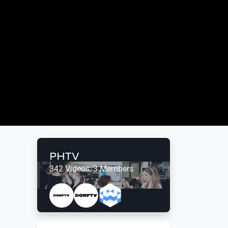
PHTV
342 Videos, 3 Members