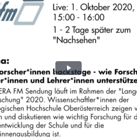
Play
Video