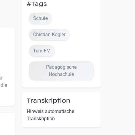
#Tags
Schule
Chistian Kogler
Tera FM
Pädagogische
Hochschule
er
 die
Transkription
Hinweis automatische
Transkription