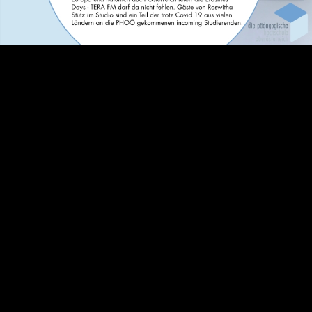
Video