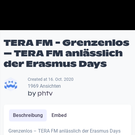
TERA FM - Grenzenlos
– TERA FM anlässlich
der Erasmus Days
Created at 16. Oct. 2020
1969 Ansichten
by
phtv
Beschreibung
Embed
Grenzenlos – TERA FM anlässlich der Erasmus Days