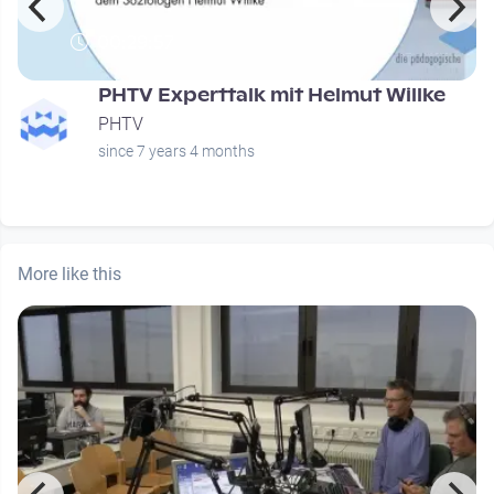
00:29:57
PHTV Experttalk mit Helmut Willke
PHTV
since 7 years 4 months
More like this