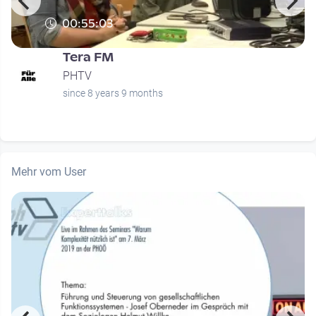
00:55:03
Tera FM
PHTV
since 8 years 9 months
Mehr vom User