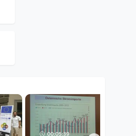
00:05:39