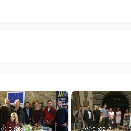
01:28:44
01:09:17