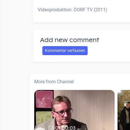
Videoproduktion: DORF TV (2011)
Add new comment
Kommentar verfassen
More from Channel
01:00:03