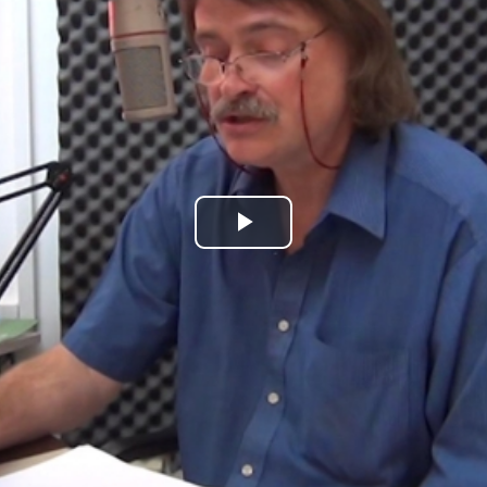
Play
Video