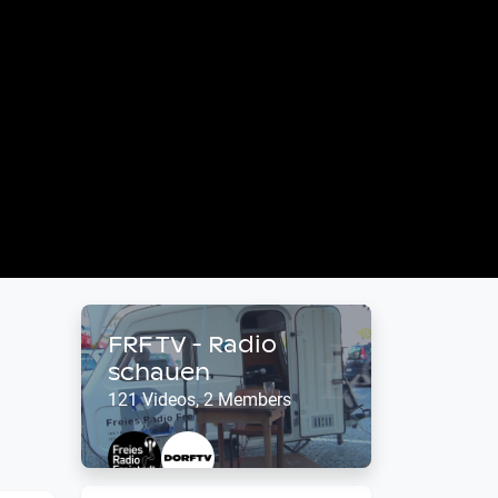
FRF TV - Radio
schauen
121 Videos, 2 Members