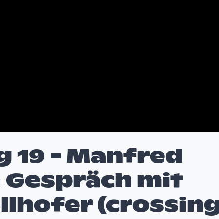
g 19 - Manfred
 Gespräch mit
llhofer (crossin