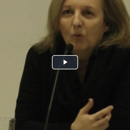
Play
Video