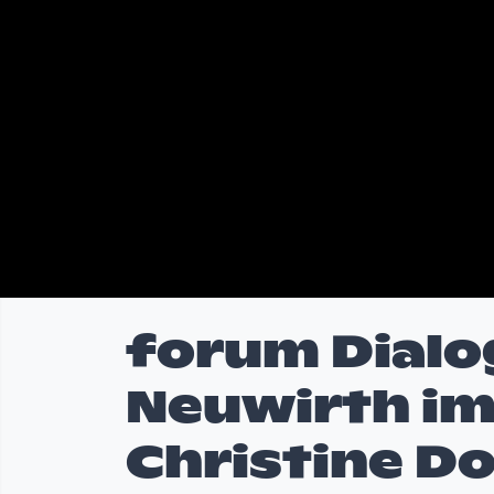
forum Dialo
Neuwirth im
Christine Do