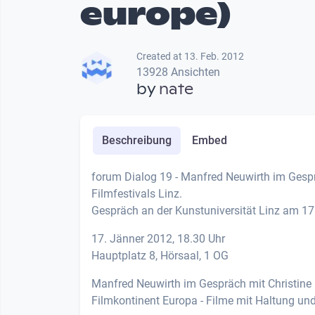
europe)
Created at 13. Feb. 2012
13928 Ansichten
by
nate
Beschreibung
Embed
forum Dialog 19 - Manfred Neuwirth im Gesprä
Filmfestivals Linz.
Gespräch an der Kunstuniversität Linz am 1
17. Jänner 2012, 18.30 Uhr
Hauptplatz 8, Hörsaal, 1 OG
Manfred Neuwirth im Gespräch mit Christine 
Filmkontinent Europa - Filme mit Haltung und