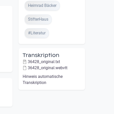
Heimrad Bäcker
StifterHaus
#Literatur
Transkription
36428_original.txt
36428_original.webvtt
Hinweis automatische
Transkription