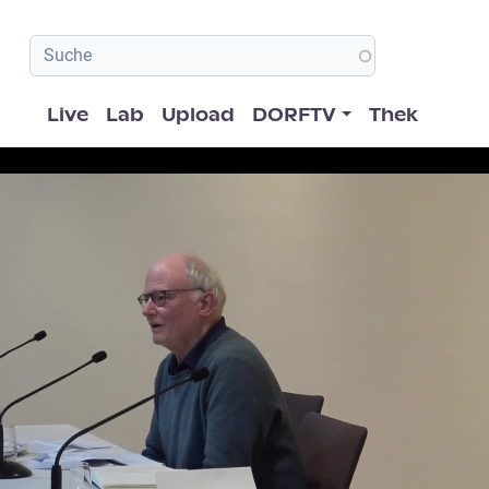
Hauptnavigation
Live
Lab
Upload
DORFTV
Thek