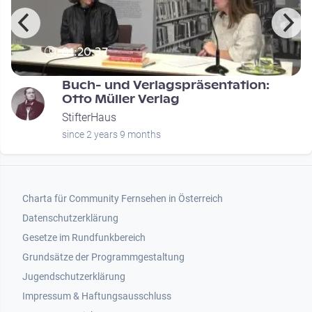
01:20:37
Buch- und Verlagspräsentation:
Otto Müller Verlag
StifterHaus
since 2 years 9 months
Footer 1
Charta für Community Fernsehen in Österreich
Datenschutzerklärung
Gesetze im Rundfunkbereich
Grundsätze der Programmgestaltung
Jugendschutzerklärung
Impressum & Haftungsausschluss