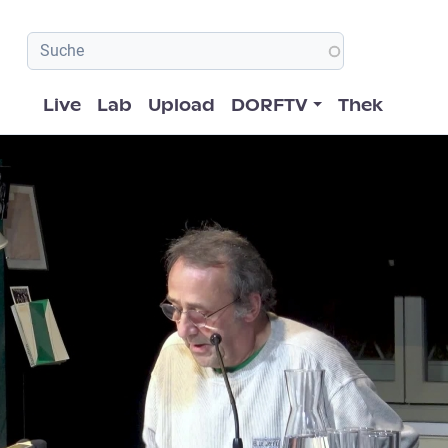
Hauptnavigation
Live
Lab
Upload
DORFTV
Thek