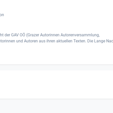
ion
Nacht der GAV OÖ (Grazer Autorinnen Autorenversammlung,
utorinnen und Autoren aus ihren aktuellen Texten. Die Lange Na