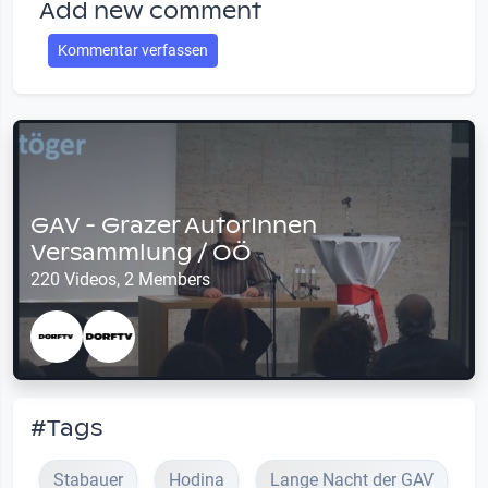
Add new comment
Kommentar verfassen
GAV - Grazer AutorInnen
Versammlung / OÖ
220 Videos, 2 Members
#Tags
Stabauer
Hodina
Lange Nacht der GAV