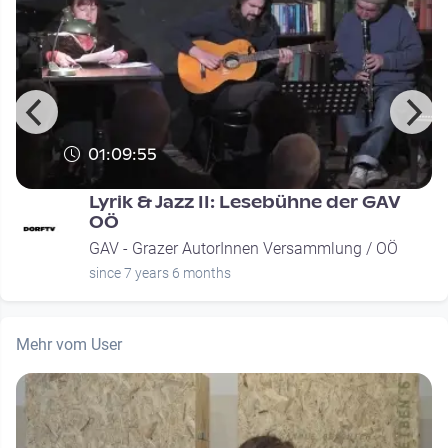
01:09:55
Lyrik & Jazz II: Lesebühne der GAV
OÖ
GAV - Grazer AutorInnen Versammlung / OÖ
since 7 years 6 months
Mehr vom User